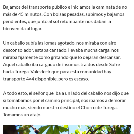
Bajamos del transporte público e iniciamos la caminata de no
más de 45 minutos. Con bolsas pesadas, subimos y bajamos
pendientes, que junto al sol retumbante nos daban la
bienvenida al lugar.
Un caballo subía las lomas agotado, nos miraba con aire
desconsolador, estaba cansado, llevaba mucha carga, nos
miraba fijamente como gritando que lo dejaran descansar.
Aquel caballo iba cargado de insumos traídos desde Sofre
hacia Turega. Vale decir que para esta comunidad hay
transporte 4×4 disponible, pero es escaso.
A todo esto, el señor que iba a un lado del caballo nos dijo que
si tomábamos por el camino principal, nos íbamos a demorar
mucho más, siendo nuestro destino el Chorro de Turega.
Tomamos un atajo.