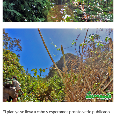
El plan ya se lleva a cabo y esperamos pronto verlo publicado