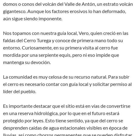
domos o conos del volcán del Valle de Antón, un estrato volcán
gigantesco. Aunque los factores erosivos lo han deformado,
aún sigue siendo imponente.
Nos topamos con nuestra guía local, Vero, quien creció en las
faldas del Cerro Turega y conoce de primera mano todo su
entorno. Curiosamente, en su primera visita al cerro fue
mordida por una serpiente equis, pero ni eso impide que
mantenga su devoción.
La comunidad es muy celosa de su recurso natural. Para subir
el cerro es necesario contar con guía local y solicitar permiso al
líder del pueblo.
Es importante destacar que el sitio está en vías de convertirse
en una reserva hidrológica, por lo que en el futuro estará
protegido por leyes. Esto tiene sentido, ya que del cerro se
desprenden caídas de agua estacionales visibles en época de
lluvias, así como chorros permanentes que se pueden disfrutar