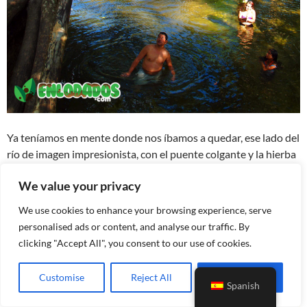
Ya teníamos en mente donde nos íbamos a quedar, ese lado del
río de imagen impresionista, con el puente colgante y la hierba
baja, en donde la claridad del agua era tanta que hacía que
We value your privacy
desde lo alto se vieran las sardinas.
We use cookies to enhance your browsing experience, serve
personalised ads or content, and analyse our traffic. By
clicking "Accept All", you consent to our use of cookies.
Customise
Reject All
Accept All
Spanish