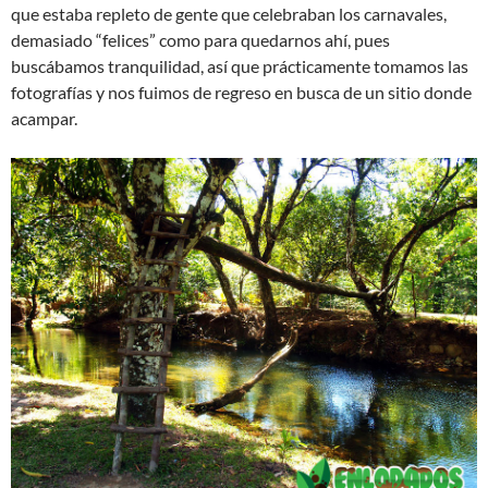
que estaba repleto de gente que celebraban los carnavales,
demasiado “felices” como para quedarnos ahí, pues
buscábamos tranquilidad, así que prácticamente tomamos las
fotografías y nos fuimos de regreso en busca de un sitio donde
acampar.