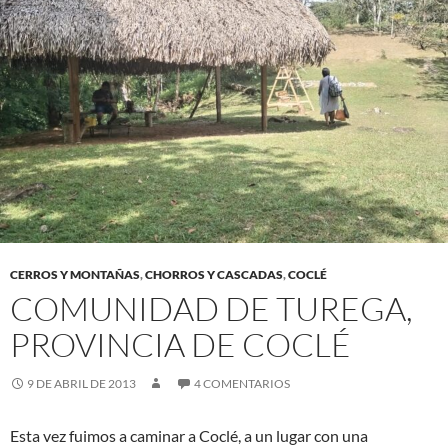
CERROS Y MONTAÑAS
,
CHORROS Y CASCADAS
,
COCLÉ
COMUNIDAD DE TUREGA,
PROVINCIA DE COCLÉ
9 DE ABRIL DE 2013
4 COMENTARIOS
Esta vez fuimos a caminar a Coclé, a un lugar con una