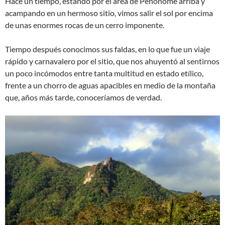
Hace un tiempo, estando por el área de Penonomé arriba y
acampando en un hermoso sitio, vimos salir el sol por encima
de unas enormes rocas de un cerro imponente.
Tiempo después conocimos sus faldas, en lo que fue un viaje
rápido y carnavalero por el sitio, que nos ahuyentó al sentirnos
un poco incómodos entre tanta multitud en estado etílico,
frente a un chorro de aguas apacibles en medio de la montaña
que, años más tarde, conoceríamos de verdad.