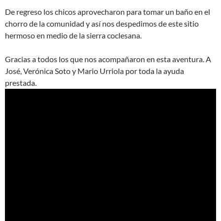
De regreso los chicos aprovecharon para tomar un baño en el
chorro de la comunidad y así nos despedimos de este sitio
hermoso en medio de la sierra coclesana.
Gracias a todos los que nos acompañaron en esta aventura. A
José, Verónica Soto y Mario Urriola por toda la ayuda
prestada.