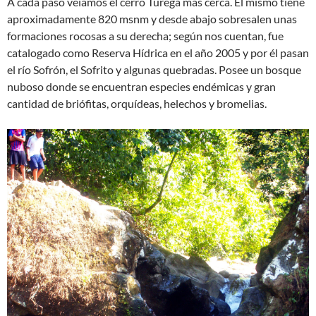
A cada paso veíamos el cerro Turega más cerca. El mismo tiene
aproximadamente 820 msnm y desde abajo sobresalen unas
formaciones rocosas a su derecha; según nos cuentan, fue
catalogado como Reserva Hídrica en el año 2005 y por él pasan
el río Sofrón, el Sofrito y algunas quebradas. Posee un bosque
nuboso donde se encuentran especies endémicas y gran
cantidad de briófitas, orquídeas, helechos y bromelias.