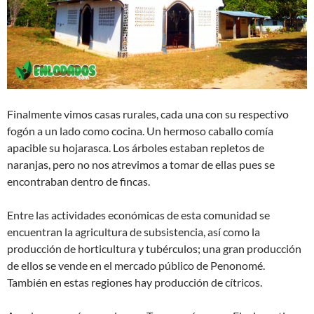
Finalmente vimos casas rurales, cada una con su respectivo
fogón a un lado como cocina. Un hermoso caballo comía
apacible su hojarasca. Los árboles estaban repletos de
naranjas, pero no nos atrevimos a tomar de ellas pues se
encontraban dentro de fincas.
Entre las actividades económicas de esta comunidad se
encuentran la agricultura de subsistencia, así como la
producción de horticultura y tubérculos; una gran producción
de ellos se vende en el mercado público de Penonomé.
También en estas regiones hay producción de cítricos.