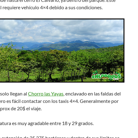
l requiere vehículo 4×4 debido a sus condiciones.
solo llegan al
Chorro las Yayas
, enclavado en las faldas del
ro es fácil contactar con los taxis 4×4. Generalmente por
prox de 20$ el viaje.
atura es muy agradable entre 18 y 29 grados.
extensión de 25,275 hectáreas y dentro de sus límites se