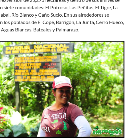
 siete comunidades: El Potroso, Las Peñitas, El Tigre, La
uabal, Río Blanco y Caño Sucio. En sus alrededores se
 los poblados de El Copé, Barrigón, La Junta, Cerro Hueco,
, Aguas Blancas, Bateales y Palmarazo.