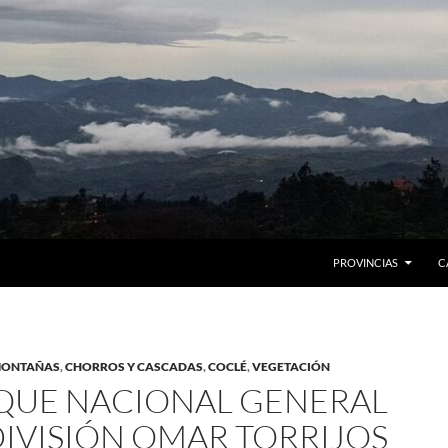
PROVINCIAS
C
MONTAÑAS
,
CHORROS Y CASCADAS
,
COCLÉ
,
VEGETACIÓN
QUE NACIONAL GENERAL
DIVISIÓN OMAR TORRIJOS