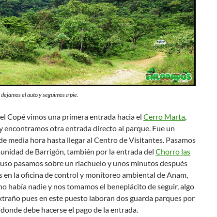
 dejamos el auto y seguimos a pie.
a el Copé vimos una primera entrada hacia el
Cerro Marta
,
y encontramos otra entrada directo al parque. Fue un
de media hora hasta llegar al Centro de Visitantes. Pasamos
unidad de Barrigón, también por la entrada del
Chorro las
cluso pasamos sobre un riachuelo y unos minutos después
 en la oficina de control y monitoreo ambiental de Anam,
 no había nadie y nos tomamos el beneplácito de seguir, algo
xtraño pues en este puesto laboran dos guarda parques por
 donde debe hacerse el pago de la entrada.