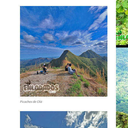
Picachos de Olá