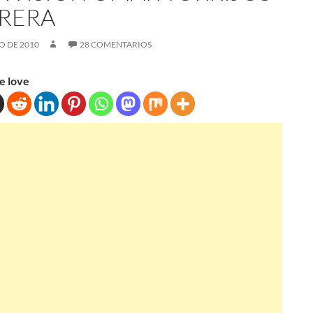
RERA
IO DE 2010
28 COMENTARIOS
e love