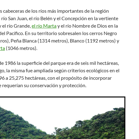
s cabeceras de los ríos más importantes de la región
 río San Juan, el río Belén y el Concepción en la vertiente
y el río Grande,
el río Marta
y el río Nombre de Dios en la
del Pacífico. En su territorio sobresalen los cerros Negro
ros), Peña Blanca (1314 metros), Blanco (1192 metros) y
rta
(1046 metros).
de 1986 la superficie del parque era de seis mil hectáreas,
o, la misma fue ampliada según criterios ecológicos en el
6 a 25,275 hectáreas, con el propósito de incorporar
e requerían su conservación y protección.