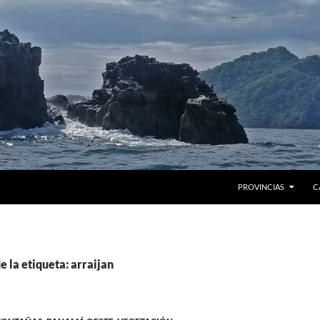
PROVINCIAS
C
e la etiqueta: arraijan