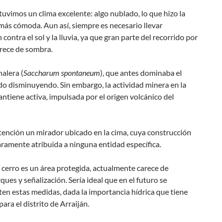
tuvimos un clima excelente: algo nublado, lo que hizo la
ás cómoda. Aun así, siempre es necesario llevar
 contra el sol y la lluvia, ya que gran parte del recorrido por
arece de sombra.
nalera (
Saccharum spontaneum
), que antes dominaba el
ido disminuyendo. Sin embargo, la actividad minera en la
ntiene activa, impulsada por el origen volcánico del
tención un mirador ubicado en la cima, cuya construcción
aramente atribuida a ninguna entidad específica.
cerro es un área protegida, actualmente carece de
ues y señalización. Sería ideal que en el futuro se
en estas medidas, dada la importancia hídrica que tiene
para el distrito de Arraiján.