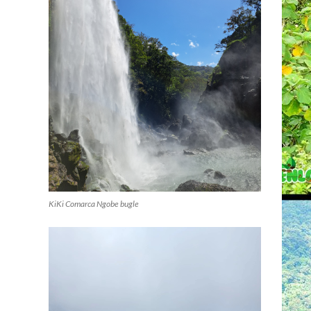
KiKi Comarca Ngobe bugle