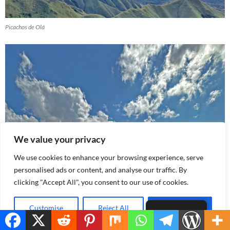
Picachos de Olá
We value your privacy
We use cookies to enhance your browsing experience, serve
personalised ads or content, and analyse our traffic. By
clicking "Accept All", you consent to our use of cookies.
Customise
Reject All
Accept All
Spanish