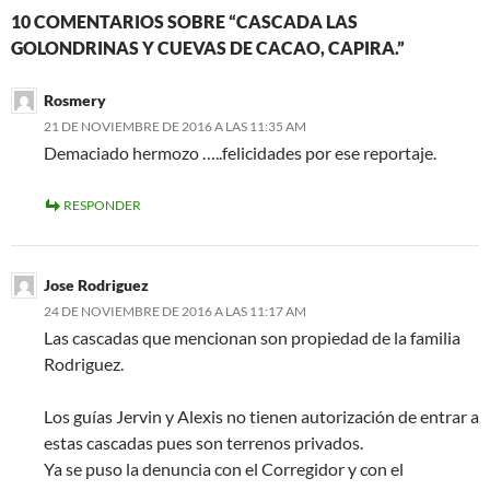
10 COMENTARIOS SOBRE “CASCADA LAS
GOLONDRINAS Y CUEVAS DE CACAO, CAPIRA.”
Rosmery
21 DE NOVIEMBRE DE 2016 A LAS 11:35 AM
Demaciado hermozo …..felicidades por ese reportaje.
RESPONDER
Jose Rodriguez
24 DE NOVIEMBRE DE 2016 A LAS 11:17 AM
Las cascadas que mencionan son propiedad de la familia
Rodriguez.
Los guías Jervin y Alexis no tienen autorización de entrar a
estas cascadas pues son terrenos privados.
Ya se puso la denuncia con el Corregidor y con el