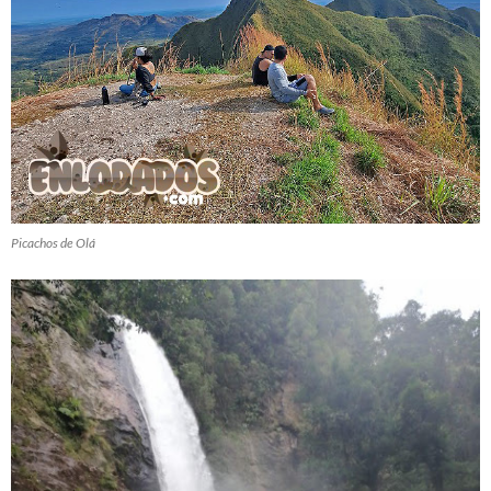
Picachos de Olá