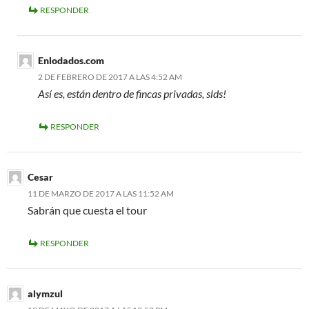
RESPONDER
Enlodados.com
2 DE FEBRERO DE 2017 A LAS 4:52 AM
Así­ es, están dentro de fincas privadas, slds!
RESPONDER
Cesar
11 DE MARZO DE 2017 A LAS 11:52 AM
Sabrán que cuesta el tour
RESPONDER
alymzul