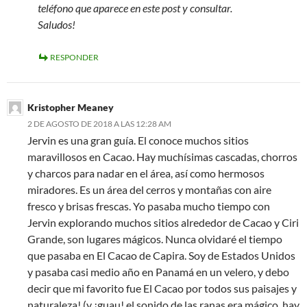
teléfono que aparece en este post y consultar.
Saludos!
RESPONDER
Kristopher Meaney
2 DE AGOSTO DE 2018 A LAS 12:28 AM
Jervin es una gran guía. El conoce muchos sitios
maravillosos en Cacao. Hay muchísimas cascadas, chorros
y charcos para nadar en el área, así­ como hermosos
miradores. Es un área del cerros y montañas con aire
fresco y brisas frescas. Yo pasaba mucho tiempo con
Jervin explorando muchos sitios alrededor de Cacao y Ciri
Grande, son lugares mágicos. Nunca olvidaré el tiempo
que pasaba en El Cacao de Capira. Soy de Estados Unidos
y pasaba casi medio año en Panamá en un velero, y debo
decir que mi favorito fue El Cacao por todos sus paisajes y
naturaleza! (y ¡guau! el sonido de las ranas era mágico, hay