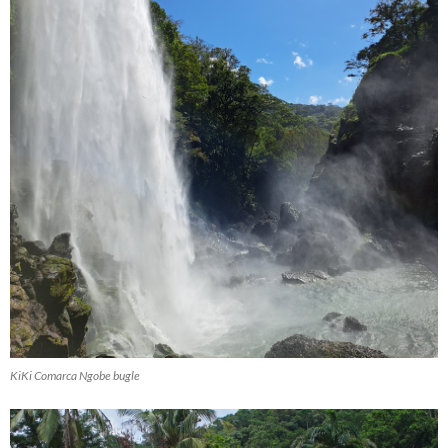
KiKi Comarca Ngobe bugle