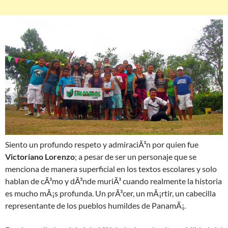
Siento un profundo respeto y admiraciÃ³n por quien fue
Victoriano Lorenzo
; a pesar de ser un personaje que se
menciona de manera superficial en los textos escolares y solo
hablan de cÃ³mo y dÃ³nde muriÃ³ cuando realmente la historia
es mucho mÃ¡s profunda. Un prÃ³cer, un mÃ¡rtir, un cabecilla
representante de los pueblos humildes de PanamÃ¡.