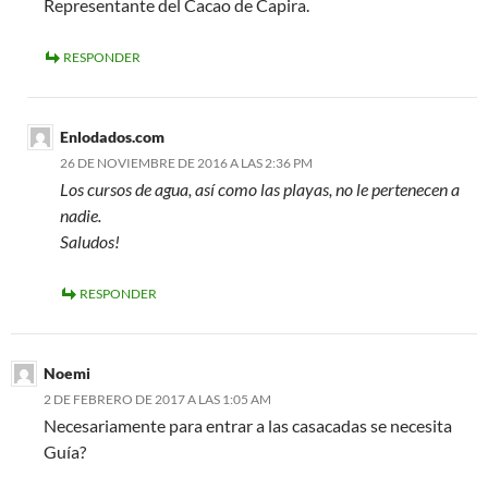
Representante del Cacao de Capira.
RESPONDER
Enlodados.com
26 DE NOVIEMBRE DE 2016 A LAS 2:36 PM
Los cursos de agua, así­ como las playas, no le pertenecen a
nadie.
Saludos!
RESPONDER
Noemi
2 DE FEBRERO DE 2017 A LAS 1:05 AM
Necesariamente para entrar a las casacadas se necesita
Guí­a?