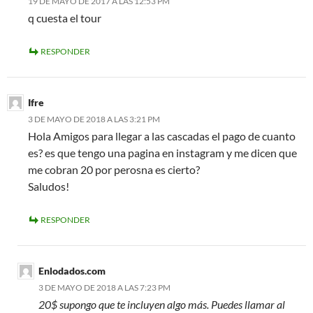
19 DE MAYO DE 2017 A LAS 12:53 PM
q cuesta el tour
RESPONDER
Ifre
3 DE MAYO DE 2018 A LAS 3:21 PM
Hola Amigos para llegar a las cascadas el pago de cuanto
es? es que tengo una pagina en instagram y me dicen que
me cobran 20 por perosna es cierto?
Saludos!
RESPONDER
Enlodados.com
3 DE MAYO DE 2018 A LAS 7:23 PM
20$ supongo que te incluyen algo más. Puedes llamar al