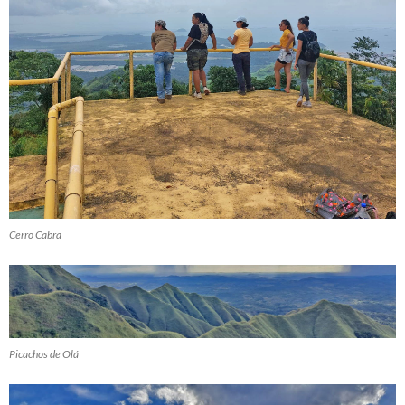
Cerro Cabra
Picachos de Olá