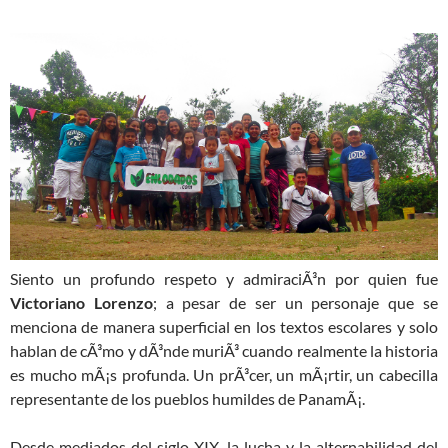
Siento un profundo respeto y admiraciÃ³n por quien fue
Victoriano Lorenzo
; a pesar de ser un personaje que se
menciona de manera superficial en los textos escolares y solo
hablan de cÃ³mo y dÃ³nde muriÃ³ cuando realmente la historia
es mucho mÃ¡s profunda. Un prÃ³cer, un mÃ¡rtir, un cabecilla
representante de los pueblos humildes de PanamÃ¡.
Desde mediados del siglo XIX, la lucha y la alternabilidad del