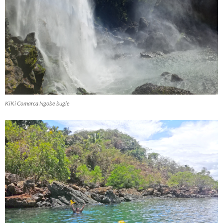
KiKi Comarca Ngobe bugle