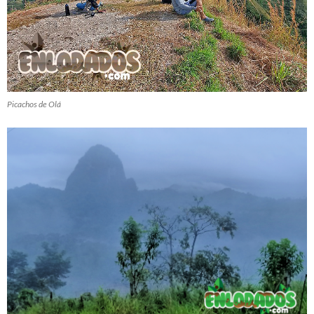
Picachos de Olá