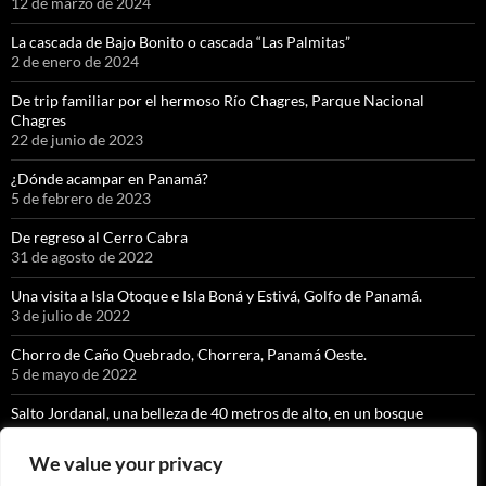
12 de marzo de 2024
La cascada de Bajo Bonito o cascada “Las Palmitas”
2 de enero de 2024
De trip familiar por el hermoso Río Chagres, Parque Nacional
Chagres
22 de junio de 2023
¿Dónde acampar en Panamá?
5 de febrero de 2023
De regreso al Cerro Cabra
31 de agosto de 2022
Una visita a Isla Otoque e Isla Boná y Estivá, Golfo de Panamá.
3 de julio de 2022
Chorro de Caño Quebrado, Chorrera, Panamá Oeste.
5 de mayo de 2022
Salto Jordanal, una belleza de 40 metros de alto, en un bosque
nuboso exquisito.
8 de abril de 2022
We value your privacy