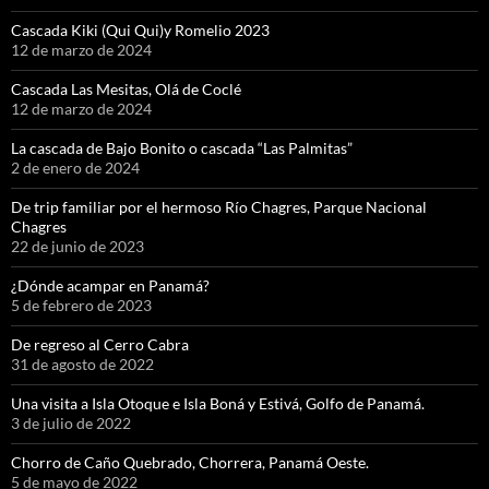
Cascada Kiki (Qui Qui)y Romelio 2023
12 de marzo de 2024
Cascada Las Mesitas, Olá de Coclé
12 de marzo de 2024
La cascada de Bajo Bonito o cascada “Las Palmitas”
2 de enero de 2024
De trip familiar por el hermoso Río Chagres, Parque Nacional
Chagres
22 de junio de 2023
¿Dónde acampar en Panamá?
5 de febrero de 2023
De regreso al Cerro Cabra
31 de agosto de 2022
Una visita a Isla Otoque e Isla Boná y Estivá, Golfo de Panamá.
3 de julio de 2022
Chorro de Caño Quebrado, Chorrera, Panamá Oeste.
5 de mayo de 2022