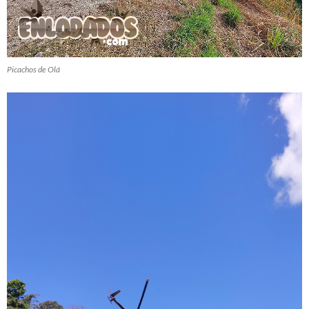
Picachos de Olá