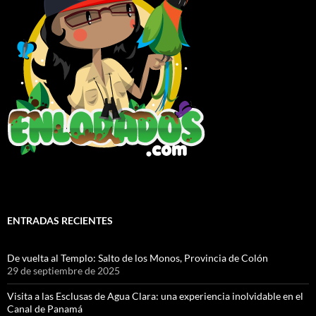
ENTRADAS RECIENTES
De vuelta al Templo: Salto de los Monos, Provincia de Colón
29 de septiembre de 2025
Visita a las Esclusas de Agua Clara: una experiencia inolvidable en el
Canal de Panamá