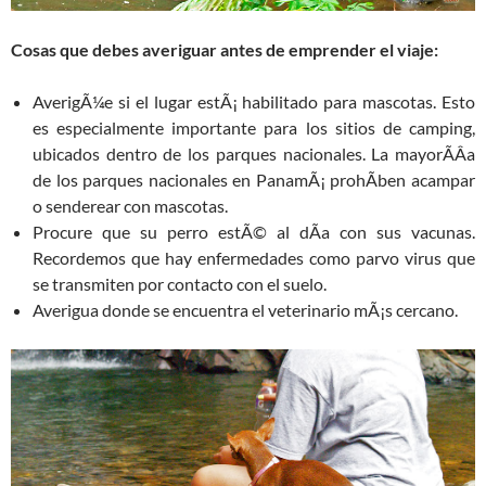
Cosas que debes averiguar antes de emprender el viaje:
AverigÃ¼e si el lugar estÃ¡ habilitado para mascotas. Esto
es especialmente importante para los sitios de camping,
ubicados dentro de los parques nacionales. La mayorÃ­Â­a
de los parques nacionales en PanamÃ¡ prohÃ­ben acampar
o senderear con mascotas.
Procure que su perro estÃ© al dÃ­a con sus vacunas.
Recordemos que hay enfermedades como parvo virus que
se transmiten por contacto con el suelo.
Averigua donde se encuentra el veterinario mÃ¡s cercano.