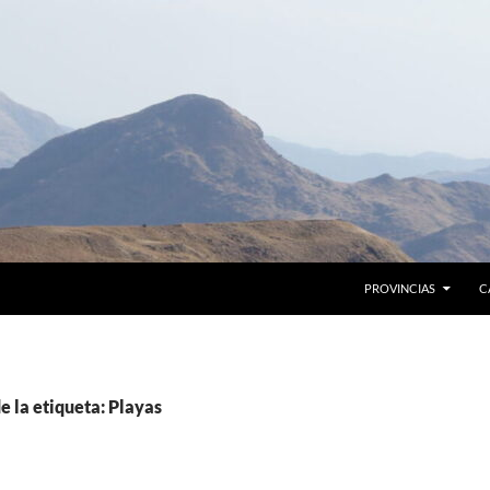
PROVINCIAS
C
e la etiqueta: Playas