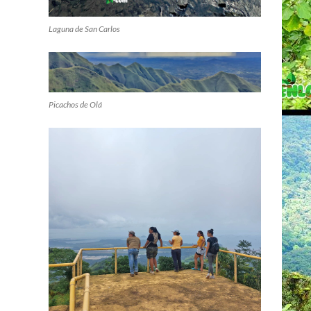
Laguna de San Carlos
Picachos de Olá