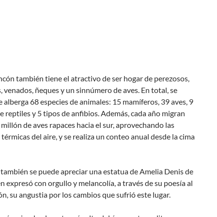
ncón también tiene el atractivo de ser hogar de perezosos,
, venados, ñeques y un sinnúmero de aves. En total, se
 alberga 68 especies de animales: 15 mamíferos, 39 aves, 9
e reptiles y 5 tipos de anfibios. Además, cada año migran
millón de aves rapaces hacia el sur, aprovechando las
 térmicas del aire, y se realiza un conteo anual desde la cima
 también se puede apreciar una estatua de Amelia Denis de
en expresó con orgullo y melancolía, a través de su poesía al
n, su angustia por los cambios que sufrió este lugar.