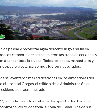
ón de pasear y recolectar agua del cerro llegó a su fin en
ndo los estadounidenses asumieron los trabajos del Canal y
n a sanear toda la ciudad. Todos los pozos, manantiales y
onde pudiera estancarse agua fueron clausurados.
ca se levantaron más edificaciones en los alrededores del
o el Hospital Gorgas, el edificio de la Administración del
 residencia del administrador.
, con la firma de los Tratados Torrijos–Carter, Panamá
control del cerro y de toda la Zona del Canal. Una de sus