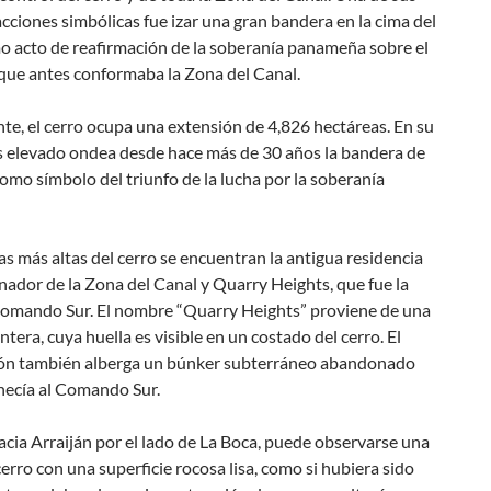
cciones simbólicas fue izar una gran bandera en la cima del
o acto de reafirmación de la soberanía panameña sobre el
 que antes conformaba la Zona del Canal.
e, el cerro ocupa una extensión de 4,826 hectáreas. En su
 elevado ondea desde hace más de 30 años la bandera de
mo símbolo del triunfo de la lucha por la soberanía
as más altas del cerro se encuentran la antigua residencia
ador de la Zona del Canal y Quarry Heights, que fue la
Comando Sur. El nombre “Quarry Heights” proviene de una
ntera, cuya huella es visible en un costado del cerro. El
ón también alberga un búnker subterráneo abandonado
necía al Comando Sur.
hacia Arraiján por el lado de La Boca, puede observarse una
cerro con una superficie rocosa lisa, como si hubiera sido