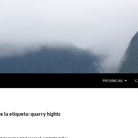
PROVINCIAS
C
e la etiqueta: quarry hights