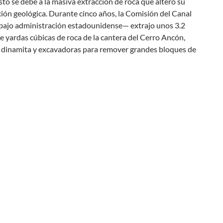
sto se debe a la masiva extracción de roca que alteró su
ión geológica. Durante cinco años, la Comisión del Canal
bajo administración estadounidense— extrajo unos 3.2
e yardas cúbicas de roca de la cantera del Cerro Ancón,
o dinamita y excavadoras para remover grandes bloques de