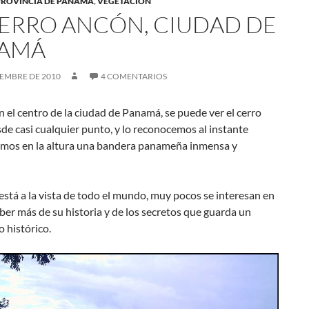
PROVINCIA DE PANAMÁ
,
VEGETACIÓN
CERRO ANCÓN, CIUDAD DE
AMÁ
IEMBRE DE 2010
4 COMENTARIOS
 el centro de la ciudad de Panamá, se puede ver el cerro
e casi cualquier punto, y lo reconocemos al instante
mos en la altura una bandera panameña inmensa y
stá­ a la vista de todo el mundo, muy pocos se interesan en
aber más de su historia y de los secretos que guarda un
 histórico.