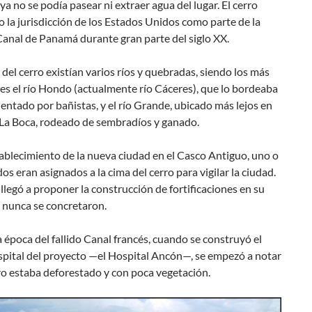
 ya no se podía pasear ni extraer agua del lugar. El cerro
 la jurisdicción de los Estados Unidos como parte de la
anal de Panamá durante gran parte del siglo XX.
del cerro existían varios ríos y quebradas, siendo los más
s el río Hondo (actualmente río Cáceres), que lo bordeaba
uentado por bañistas, y el río Grande, ubicado más lejos en
 La Boca, rodeado de sembradíos y ganado.
ablecimiento de la nueva ciudad en el Casco Antiguo, uno o
os eran asignados a la cima del cerro para vigilar la ciudad.
 llegó a proponer la construcción de fortificaciones en su
 nunca se concretaron.
 época del fallido Canal francés, cuando se construyó el
spital del proyecto —el Hospital Ancón—, se empezó a notar
ro estaba deforestado y con poca vegetación.